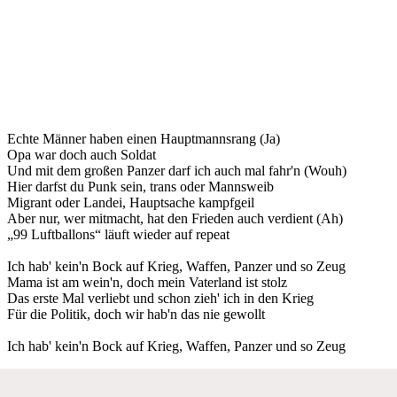
Echte Männer haben einen Hauptmannsrang (Ja)
Opa war doch auch Soldat
Und mit dem großen Panzer darf ich auch mal fahr'n (Wouh)
Hier darfst du Punk sein, trans oder Mannsweib
Migrant oder Landei, Hauptsache kampfgeil
Aber nur, wer mitmacht, hat den Frieden auch verdient (Ah)
„99 Luftballons“ läuft wieder auf repeat
Ich hab' kein'n Bock auf Krieg, Waffen, Panzer und so Zeug
Mama ist am wein'n, doch mein Vaterland ist stolz
Das erste Mal verliebt und schon zieh' ich in den Krieg
Für die Politik, doch wir hab'n das nie gewollt
Ich hab' kein'n Bock auf Krieg, Waffen, Panzer und so Zeug