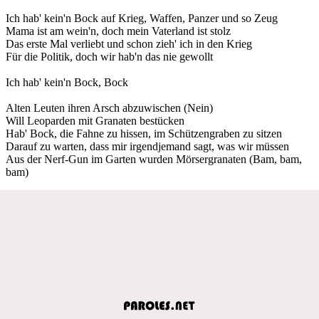
Ich hab' kein'n Bock auf Krieg, Waffen, Panzer und so Zeug
Mama ist am wein'n, doch mein Vaterland ist stolz
Das erste Mal verliebt und schon zieh' ich in den Krieg
Für die Politik, doch wir hab'n das nie gewollt
Ich hab' kein'n Bock, Bock
Alten Leuten ihren Arsch abzuwischen (Nein)
Will Leoparden mit Granaten bestücken
Hab' Bock, die Fahne zu hissen, im Schützengraben zu sitzen
Darauf zu warten, dass mir irgendjemand sagt, was wir müssen
Aus der Nerf-Gun im Garten wurden Mörsergranaten (Bam, bam,
bam)