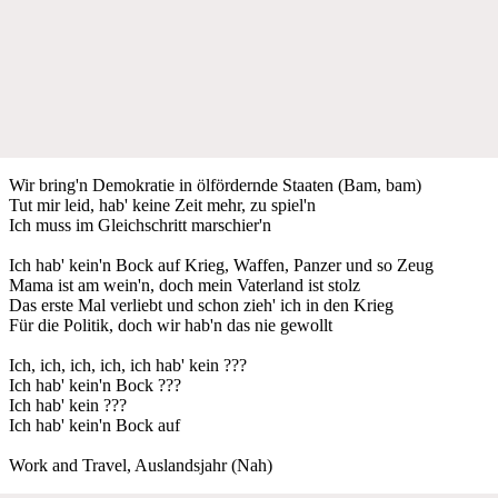
Wir bring'n Demokratie in ölfördernde Staaten (Bam, bam)
Tut mir leid, hab' keine Zeit mehr, zu spiel'n
Ich muss im Gleichschritt marschier'n
Ich hab' kein'n Bock auf Krieg, Waffen, Panzer und so Zeug
Mama ist am wein'n, doch mein Vaterland ist stolz
Das erste Mal verliebt und schon zieh' ich in den Krieg
Für die Politik, doch wir hab'n das nie gewollt
Ich, ich, ich, ich, ich hab' kein ???
Ich hab' kein'n Bock ???
Ich hab' kein ???
Ich hab' kein'n Bock auf
Work and Travel, Auslandsjahr (Nah)