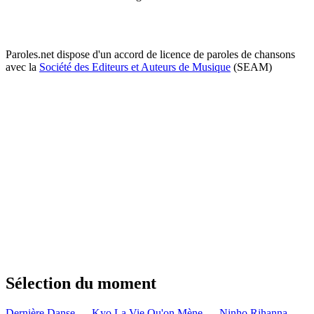
Paroles.net dispose d'un accord de licence de paroles de chansons
avec la
Société des Editeurs et Auteurs de Musique
(SEAM)
Sélection du moment
Dernière Danse — Kyo
La Vie Qu'on Mène — Ninho
Rihanna —