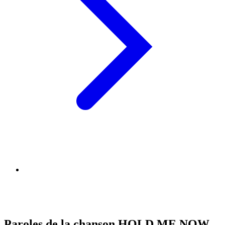
Paroles de la chanson HOLD ME NOW