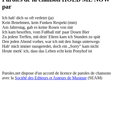
par
Ich hab' dich so oft verletzt (ja)
Kein Benehmen, kein Funken Respekt (mm)
Am Jahrestag, gab es keine Rosen von mir
Ich kam besoffen, vom Fußball mit' paar Dosen Bier
Zu jedem Treffen, mit dein' Eltern kam ich Stunden zu spät
Den jeden Abend vorher, war ich mit den Jungs unterwegs
Hab' mich immer rausgeredet, doch ein „Sorry“ kam nicht
Heute merk' ich, dass das Leben echt kein Ponyhof ist
Paroles.net dispose d'un accord de licence de paroles de chansons
avec la
Société des Editeurs et Auteurs de Musique
(SEAM)