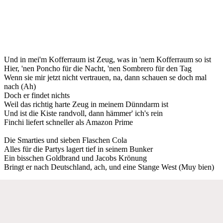
Und in mei'm Kofferraum ist Zeug, was in 'nem Kofferraum so ist
Hier, 'nen Poncho für die Nacht, 'nen Sombrero für den Tag
Wenn sie mir jetzt nicht vertrauen, na, dann schauen se doch mal
nach (Ah)
Doch er findet nichts
Weil das richtig harte Zeug in meinem Dünndarm ist
Und ist die Kiste randvoll, dann hämmer' ich's rein
Finchi liefert schneller als Amazon Prime
Die Smarties und sieben Flaschen Cola
Alles für die Partys lagert tief in seinem Bunker
Ein bisschen Goldbrand und Jacobs Krönung
Bringt er nach Deutschland, ach, und eine Stange West (Muy bien)