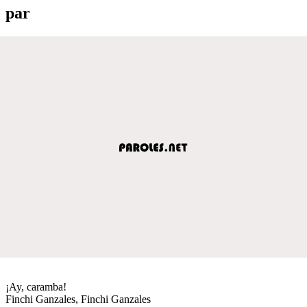
par
¡Ay, caramba!
Finchi Ganzales, Finchi Ganzales