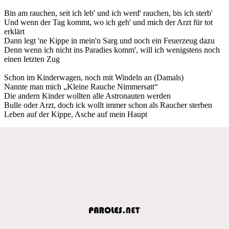
Bin am rauchen, seit ich leb' und ich werd' rauchen, bis ich sterb'
Und wenn der Tag kommt, wo ich geh' und mich der Arzt für tot
erklärt
Dann legt 'ne Kippe in mein'n Sarg und noch ein Feuerzeug dazu
Denn wenn ich nicht ins Paradies komm', will ich wenigstens noch
einen letzten Zug
Schon im Kinderwagen, noch mit Windeln an (Damals)
Nannte man mich „Kleine Rauche Nimmersatt“
Die andern Kinder wollten alle Astronauten werden
Bulle oder Arzt, doch ick wollt immer schon als Raucher sterben
Leben auf der Kippe, Asche auf mein Haupt