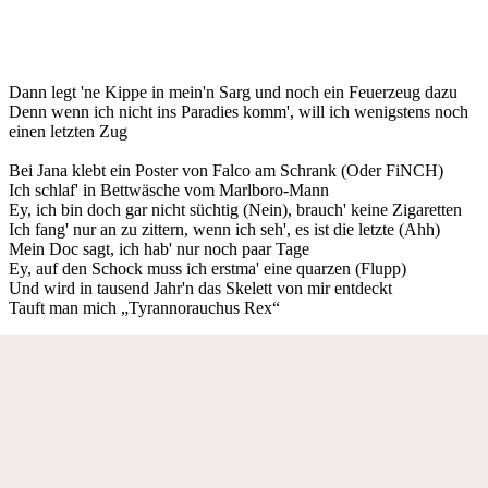
Dann legt 'ne Kippe in mein'n Sarg und noch ein Feuerzeug dazu
Denn wenn ich nicht ins Paradies komm', will ich wenigstens noch
einen letzten Zug
Bei Jana klebt ein Poster von Falco am Schrank (Oder FiNCH)
Ich schlaf' in Bettwäsche vom Marlboro-Mann
Ey, ich bin doch gar nicht süchtig (Nein), brauch' keine Zigaretten
Ich fang' nur an zu zittern, wenn ich seh', es ist die letzte (Ahh)
Mein Doc sagt, ich hab' nur noch paar Tage
Ey, auf den Schock muss ich erstma' eine quarzen (Flupp)
Und wird in tausend Jahr'n das Skelett von mir entdeckt
Tauft man mich „Tyrannorauchus Rex“