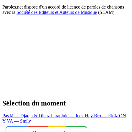
Paroles.net dispose d'un accord de licence de paroles de chansons
avec la
Société des Editeurs et Auteurs de Musique
(SEAM)
Sélection du moment
Pas là — Djadja & Dinaz
Parapluie — Jeck
Hey Bro — Eloïz
ON
Y VA — Smily