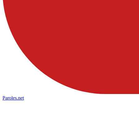
Paroles
.net