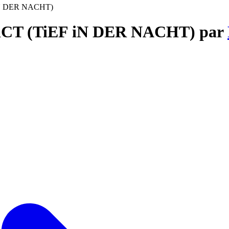
iN DER NACHT)
ADiCT (TiEF iN DER NACHT) par