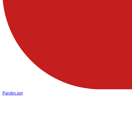
Paroles
.net