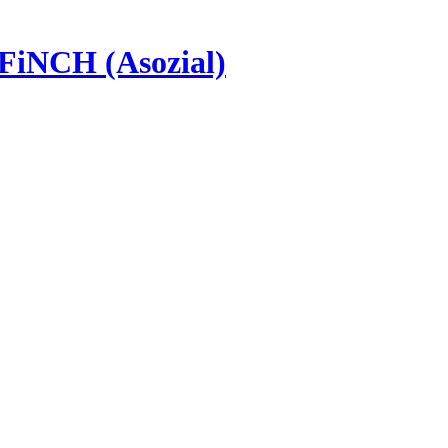
FiNCH (Asozial)