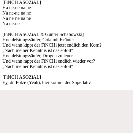
[FiNCH ASOZiAL]
Ha ne-ne na ne
Na ne-ne na ne
Na ne-ne na ne
Na ne-ne
[FiNCH ASOZiAL & Günter Schabowski]
Hochleistungssäufer, Cola mit Kräuter
Und wann kippt der FiNCHi jetzt endlich den Korn?
„Nach meiner Kenntnis ist das sofort“
Hochleistungssäufer, Drogen zu teuer
Und wann rappt der FiNCHi endlich wieder vor?
„Nach meiner Kenntnis ist das sofort“
[FiNCH ASOZiAL]
Ey, du Fotze (Yeah), hier kommt der Superlativ