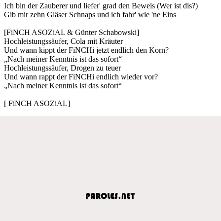
Ich bin der Zauberer und liefer' grad den Beweis (Wer ist dis?)
Gib mir zehn Gläser Schnaps und ich fahr' wie 'ne Eins
[FiNCH ASOZiAL & Günter Schabowski]
Hochleistungssäufer, Cola mit Kräuter
Und wann kippt der FiNCHi jetzt endlich den Korn?
„Nach meiner Kenntnis ist das sofort“
Hochleistungssäufer, Drogen zu teuer
Und wann rappt der FiNCHi endlich wieder vor?
„Nach meiner Kenntnis ist das sofort“
[ FiNCH ASOZiAL]