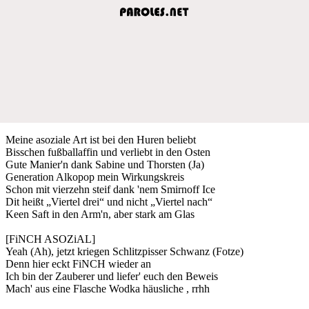
Meine asoziale Art ist bei den Huren beliebt
Bisschen fußballaffin und verliebt in den Osten
Gute Manier'n dank Sabine und Thorsten (Ja)
Generation Alkopop mein Wirkungskreis
Schon mit vierzehn steif dank 'nem Smirnoff Ice
Dit heißt „Viertel drei“ und nicht „Viertel nach“
Keen Saft in den Arm'n, aber stark am Glas
[FiNCH ASOZiAL]
Yeah (Ah), jetzt kriegen Schlitzpisser Schwanz (Fotze)
Denn hier eckt FiNCH wieder an
Ich bin der Zauberer und liefer' euch den Beweis
Mach' aus eine Flasche Wodka häusliche , rrhh