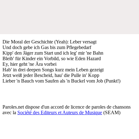
Die Moral der Geschichte (Yeah): Leber versagt
Und doch gebe ich Gas bis zum Pflegebedarf
Kipp' den Jäger zum Start und ich leg' mir 'ne Bahn
Bleib' für Kinder ein Vorbild, so wie Eden Hazard
Ey, hier geht 'ne Ära vorbei
Hab' in drei deepen Songs kurz mein Leben gezeigt
Jetzt weiß jeder Bescheid, hau' die Pulle in' Kopp
Lieber 'n Bauch vom Saufen als 'n Buckel vom Job (Punkt!)
Paroles.net dispose d'un accord de licence de paroles de chansons
avec la
Société des Editeurs et Auteurs de Musique
(SEAM)