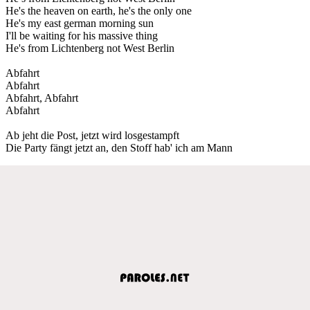
He's the heaven on earth, he's the only one
He's my east german morning sun
I'll be waiting for his massive thing
He's from Lichtenberg not West Berlin
Abfahrt
Abfahrt
Abfahrt, Abfahrt
Abfahrt
Ab jeht die Post, jetzt wird losgestampft
Die Party fängt jetzt an, den Stoff hab' ich am Mann