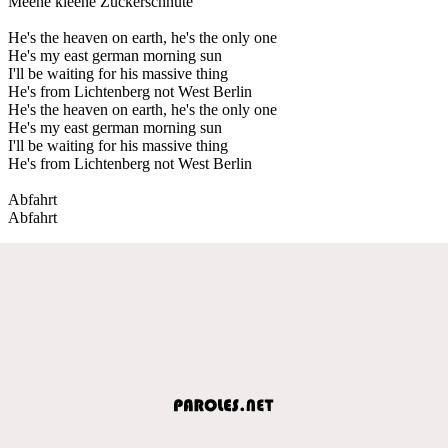
Meene kleene Zuckerschnute
He's the heaven on earth, he's the only one
He's my east german morning sun
I'll be waiting for his massive thing
He's from Lichtenberg not West Berlin
He's the heaven on earth, he's the only one
He's my east german morning sun
I'll be waiting for his massive thing
He's from Lichtenberg not West Berlin
Abfahrt
Abfahrt