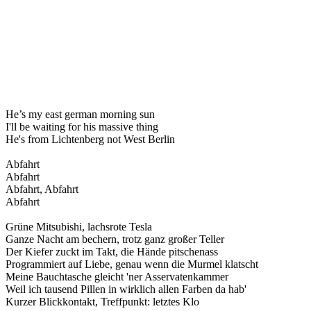
He’s my east german morning sun
I'll be waiting for his massive thing
He's from Lichtenberg not West Berlin
Abfahrt
Abfahrt
Abfahrt, Abfahrt
Abfahrt
Grüne Mitsubishi, lachsrote Tesla
Ganze Nacht am bechern, trotz ganz großer Teller
Der Kiefer zuckt im Takt, die Hände pitschenass
Programmiert auf Liebe, genau wenn die Murmel klatscht
Meine Bauchtasche gleicht 'ner Asservatenkammer
Weil ich tausend Pillen in wirklich allen Farben da hab'
Kurzer Blickkontakt, Treffpunkt: letztes Klo