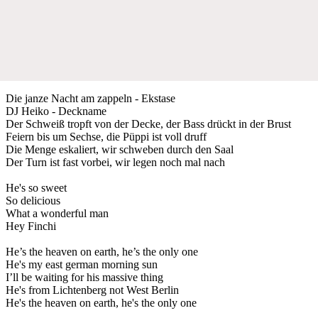
Die janze Nacht am zappeln - Ekstase
DJ Heiko - Deckname
Der Schweiß tropft von der Decke, der Bass drückt in der Brust
Feiern bis um Sechse, die Püppi ist voll druff
Die Menge eskaliert, wir schweben durch den Saal
Der Turn ist fast vorbei, wir legen noch mal nach
He's so sweet
So delicious
What a wonderful man
Hey Finchi
He’s the heaven on earth, he’s the only one
He's my east german morning sun
I’ll be waiting for his massive thing
He's from Lichtenberg not West Berlin
He's the heaven on earth, he's the only one