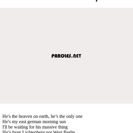
He's the heaven on earth, he’s the only one
He's my east german morning sun
I'll be waiting for his massive thing
He’s from Lichtenberg not West Berlin