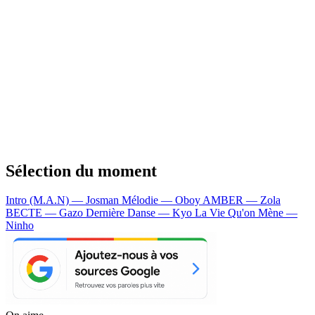
Sélection du moment
Intro (M.A.N) — Josman
Mélodie — Oboy
AMBER — Zola
BECTE — Gazo
Dernière Danse — Kyo
La Vie Qu'on Mène —
Ninho