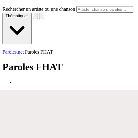
Rechercher un artiste ou une chanson
Thématiques
Paroles.net
Paroles FHAT
Paroles
FHAT