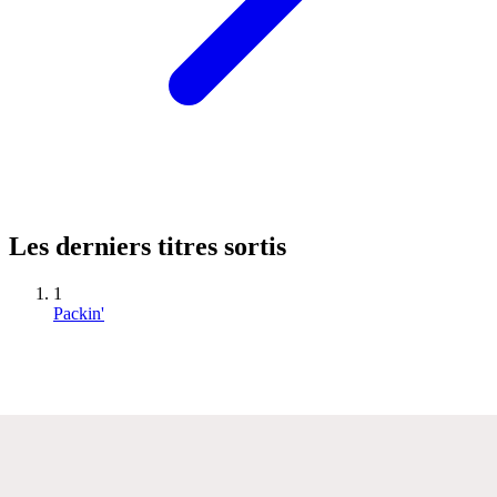
Les derniers titres sortis
1
Packin'