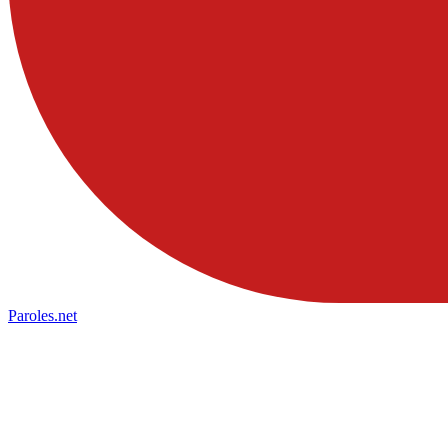
Paroles
.net