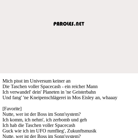
Mich pisst im Universum keiner an
Die Taschen voller Spacecash - ein reicher Mann
Ich verwandel' dein' Planeten in 'ne Geisterbahn
Und fang' 'ne Kneipenschlägerei in Mos Eisley an, whaaay
[Favorite]
Nutte, wer ist der Boss im Sonn'system?
Ich komm, ich nehm', ich zerbomb und geh
Ich hab die Taschen voller Spacecash
Guck wie ich im UFO rumflieg', Zukunftsmusik
Nutte, wer ist der Boss im Sonn'system?