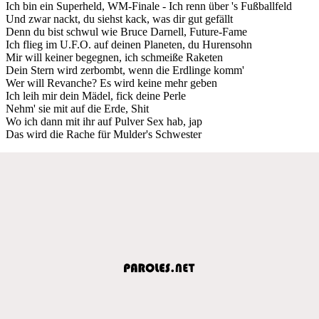
Ich bin ein Superheld, WM-Finale - Ich renn über 's Fußballfeld
Und zwar nackt, du siehst kack, was dir gut gefällt
Denn du bist schwul wie Bruce Darnell, Future-Fame
Ich flieg im U.F.O. auf deinen Planeten, du Hurensohn
Mir will keiner begegnen, ich schmeiße Raketen
Dein Stern wird zerbombt, wenn die Erdlinge komm'
Wer will Revanche? Es wird keine mehr geben
Ich leih mir dein Mädel, fick deine Perle
Nehm' sie mit auf die Erde, Shit
Wo ich dann mit ihr auf Pulver Sex hab, jap
Das wird die Rache für Mulder's Schwester