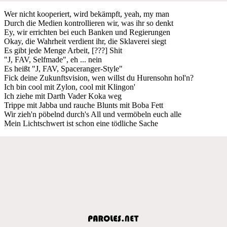
Wer nicht kooperiert, wird bekämpft, yeah, my man
Durch die Medien kontrollieren wir, was ihr so denkt
Ey, wir errichten bei euch Banken und Regierungen
Okay, die Wahrheit verdient ihr, die Sklaverei siegt
Es gibt jede Menge Arbeit, [???] Shit
"J, FAV, Selfmade", eh ... nein
Es heißt "J, FAV, Spaceranger-Style"
Fick deine Zukunftsvision, wen willst du Hurensohn hol'n?
Ich bin cool mit Zylon, cool mit Klingon'
Ich ziehe mit Darth Vader Koka weg
Trippe mit Jabba und rauche Blunts mit Boba Fett
Wir zieh'n pöbelnd durch's All und vermöbeln euch alle
Mein Lichtschwert ist schon eine tödliche Sache