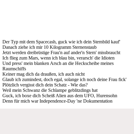
Der Typ mit dem Spacecash, guck wie ich dein Sternbild kauf'
Danach ziehe ich mir 10 Kilogramm Sternenstaub
Jetzt werden dreibrüstige Frau'n auf ander'n Stern' missbraucht
Ich flieg zum Mars, wenn ich blau bin, verarsch' die Idioten
Und press' mein blanken Arsch an die Heckscheibe meines
Raumschiffs
Keiner mag dich da draußen, ich auch nicht
Glaub ich zumindest, doch egal, solange ich noch deine Frau fick'
Plötzlich vergisst dich dein Schatz - Wie das?
Weil mein Schwanz die Schlampe geblitzdings hat
Guck, ich boxe dich Scheiß Alien aus dem UFO, Hurensohn
Denn für mich war Independence-Day 'ne Dokumentation