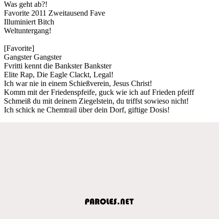
Was geht ab?!
Favorite 2011 Zweitausend Fave
Illuminiert Bitch
Weltuntergang!
[Favorite]
Gangster Gangster
Fvritti kennt die Bankster Bankster
Elite Rap, Die Eagle Clackt, Legal!
Ich war nie in einem Schießverein, Jesus Christ!
Komm mit der Friedenspfeife, guck wie ich auf Frieden pfeiff
Schmeiß du mit deinem Ziegelstein, du triffst sowieso nicht!
Ich schick ne Chemtrail über dein Dorf, giftige Dosis!