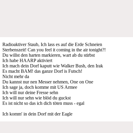
Radioaktiver Staub, Ich lass es auf die Erde Schneien
Sterbenszeit! Can you feel it coming in the air tonight?!
Du willst den harten markieren, wart ab du stirbst
Ich habe HAARP aktiviert
Ich mach dein Dorf kaputt wie Walker Bush, den Irak
Es macht BAM! das ganze Dorf is Futsch!
Nicht mehr da
Du kannst nur nen Messer nehmen, One on One
Ich sage ja, doch komme mit US Armee
Ich will nur deine Fresse sehn
Ich will nur sehn wie blöd du guckst
Es ist nicht so das ich dich töten muss - egal
Ich komm' in dein Dorf mit der Eagle