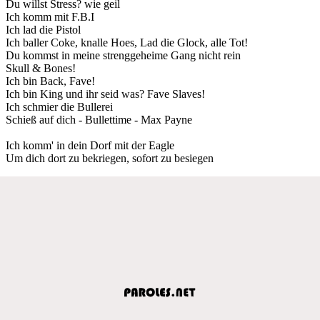
Du willst Stress? wie geil
Ich komm mit F.B.I
Ich lad die Pistol
Ich baller Coke, knalle Hoes, Lad die Glock, alle Tot!
Du kommst in meine strenggeheime Gang nicht rein
Skull & Bones!
Ich bin Back, Fave!
Ich bin King und ihr seid was? Fave Slaves!
Ich schmier die Bullerei
Schieß auf dich - Bullettime - Max Payne
Ich komm' in dein Dorf mit der Eagle
Um dich dort zu bekriegen, sofort zu besiegen