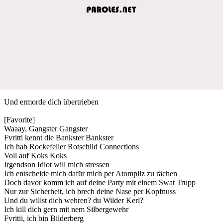
Und ermorde dich übertrieben
[Favorite]
Waaay, Gangster Gangster
Fvritti kennt die Bankster Bankster
Ich hab Rockefeller Rotschild Connections
Voll auf Koks Koks
Irgendson Idiot will mich stressen
Ich entscheide mich dafür mich per Atompilz zu rächen
Doch davor komm ich auf deine Party mit einem Swat Trupp
Nur zur Sicherheit, ich brech deine Nase per Kopfnuss
Und du willst dich wehren? du Wilder Kerl?
Ich kill dich gern mit nem Silbergewehr
Fvritii, ich bin Bilderberg