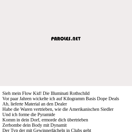
Sieh mein Flow Kid! Die Illuminati Rothschild
Vor paar Jahren wickelte ich auf Kilogramm Basis Dope Deals
Ab, lieferte Material an den Dealer
Habe die Waren vertrieben, wie die Amerikanischen Siedler
Und ich forme die Pyramide
Komm in dein Dorf, ermorde dich übertrieben
Zerbombe dein Body mit Dynamit
Der Typ der mit Gewinnerlächeln in Clubs geht