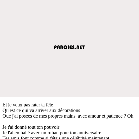
Et je veux pas rater ta fête
Qu'est-ce qui va arriver aux décorations
Que j'ai posées de mes propres mains, avec amour et patience ? Oh
Je t'ai donné tout ton pouvoir
Je l'ai emballé avec un ruban pour ton anniversaire
Tes amis font comme si t'étais une célébrité maintenant