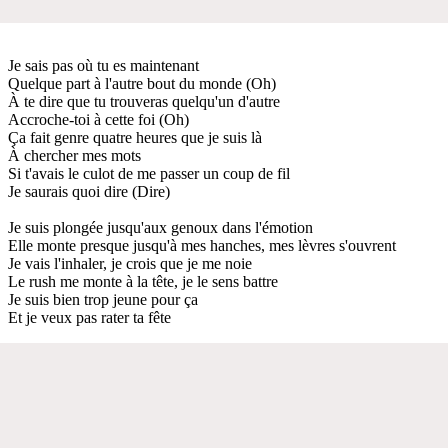
Je sais pas où tu es maintenant
Quelque part à l'autre bout du monde (Oh)
À te dire que tu trouveras quelqu'un d'autre
Accroche-toi à cette foi (Oh)
Ça fait genre quatre heures que je suis là
À chercher mes mots
Si t'avais le culot de me passer un coup de fil
Je saurais quoi dire (Dire)
Je suis plongée jusqu'aux genoux dans l'émotion
Elle monte presque jusqu'à mes hanches, mes lèvres s'ouvrent
Je vais l'inhaler, je crois que je me noie
Le rush me monte à la tête, je le sens battre
Je suis bien trop jeune pour ça
Et je veux pas rater ta fête