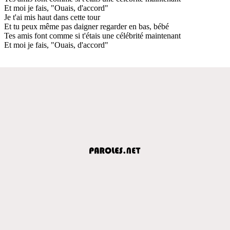
Et moi je fais, "Ouais, d'accord"
Je t'ai mis haut dans cette tour
Et tu peux même pas daigner regarder en bas, bébé
Tes amis font comme si t'étais une célébrité maintenant
Et moi je fais, "Ouais, d'accord"