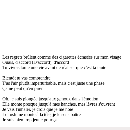
Les regrets brûlent comme des cigarettes écrasées sur mon visage
Ouais, d'accord (D'accord), d'accord
Tu vivras toute une vie avant de réaliser que c'est ta faute
Bientôt tu vas comprendre
T'as l'air plutôt imperturbable, mais c'est juste une phase
Ça ne peut qu'empirer
Oh, je suis plongée jusqu'aux genoux dans l'émotion
Elle monte presque jusqu'à mes hanches, mes lèvres s'ouvrent
Je vais l'inhaler, je crois que je me noie
Le rush me monte à la tête, je le sens battre
Je suis bien trop jeune pour ça