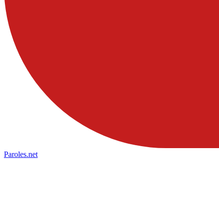
Paroles
.net