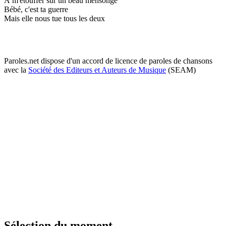
À m'étouffer sur un beau mensonge
Bébé, c'est ta guerre
Mais elle nous tue tous les deux
Paroles.net dispose d'un accord de licence de paroles de chansons
avec la
Société des Editeurs et Auteurs de Musique
(SEAM)
Sélection du moment