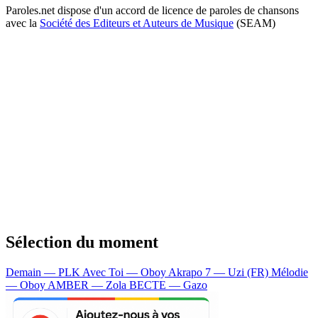
Paroles.net dispose d'un accord de licence de paroles de chansons
avec la
Société des Editeurs et Auteurs de Musique
(SEAM)
Sélection du moment
Demain — PLK
Avec Toi — Oboy
Akrapo 7 — Uzi (FR)
Mélodie
— Oboy
AMBER — Zola
BECTE — Gazo