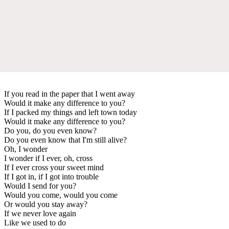
If you read in the paper that I went away
Would it make any difference to you?
If I packed my things and left town today
Would it make any difference to you?
Do you, do you even know?
Do you even know that I'm still alive?
Oh, I wonder
I wonder if I ever, oh, cross
If I ever cross your sweet mind
If I got in, if I got into trouble
Would I send for you?
Would you come, would you come
Or would you stay away?
If we never love again
Like we used to do