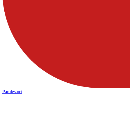
Paroles
.net