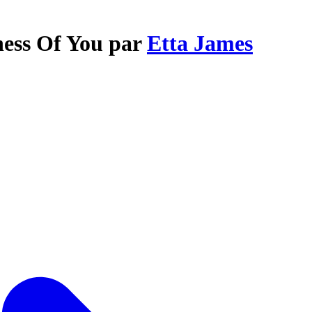
ness Of You par
Etta James