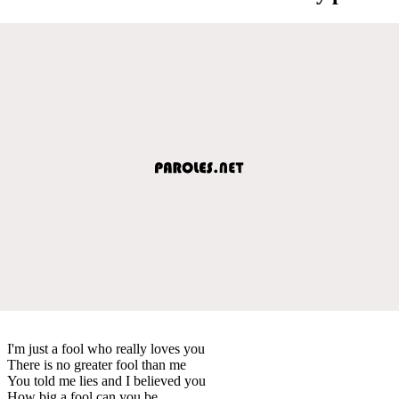
I'm just a fool who really loves you
There is no greater fool than me
You told me lies and I believed you
How big a fool can you be