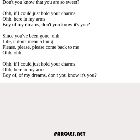
Don't you know that you are so sweet?
Ohh, if I could just hold your charms
Ohh, here in my arms
Boy of my dreams, don't you know it's you?
Since you've been gone, ohh
Life, it don't mean a thing
Please, please, please come back to me
Ohh, ohh
Ohh, if I could just hold your charms
Ohh, here in my arms
Boy of, of my dreams, don't you know it's you?