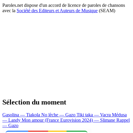
Paroles.net dispose d'un accord de licence de paroles de chansons
avec la
Société des Editeurs et Auteurs de Musique
(SEAM)
Sélection du moment
Gasolina — Tiakola
No lèche — Gazo
Tiki taka — Vacra
Médusa
— Landy
Mon amour (France Eurovision 2024) — Slimane
Rappel
— Gazo