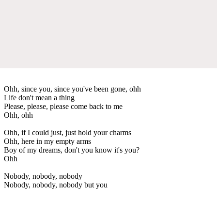
Ohh, since you, since you've been gone, ohh
Life don't mean a thing
Please, please, please come back to me
Ohh, ohh
Ohh, if I could just, just hold your charms
Ohh, here in my empty arms
Boy of my dreams, don't you know it's you?
Ohh
Nobody, nobody, nobody
Nobody, nobody, nobody but you