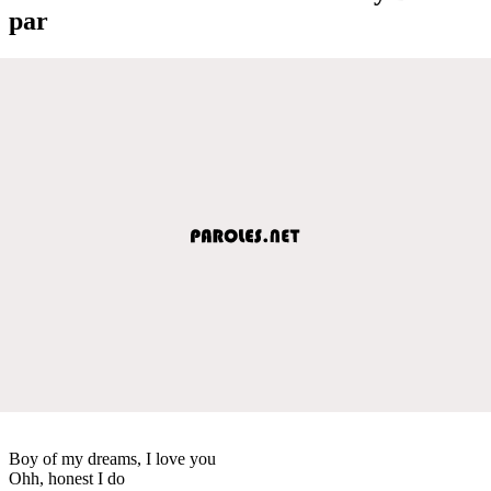
par
Boy of my dreams, I love you
Ohh, honest I do