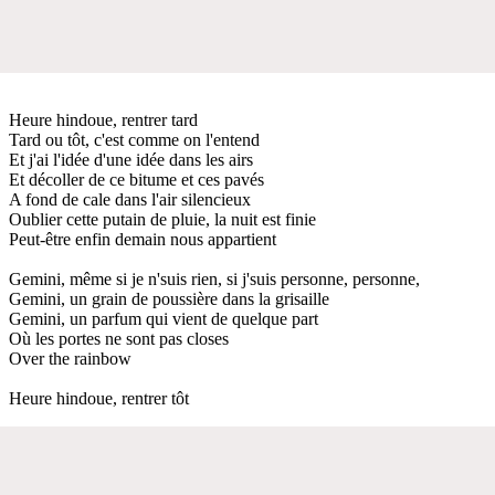
Heure hindoue, rentrer tard
Tard ou tôt, c'est comme on l'entend
Et j'ai l'idée d'une idée dans les airs
Et décoller de ce bitume et ces pavés
A fond de cale dans l'air silencieux
Oublier cette putain de pluie, la nuit est finie
Peut-être enfin demain nous appartient
Gemini, même si je n'suis rien, si j'suis personne, personne,
Gemini, un grain de poussière dans la grisaille
Gemini, un parfum qui vient de quelque part
Où les portes ne sont pas closes
Over the rainbow
Heure hindoue, rentrer tôt