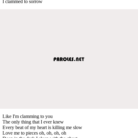
I clammed to sorrow
Like I'm clamming to you
The only thing that I ever knew
Every beat of my heart is killing me slow
Love me to pieces oh, oh, oh, oh