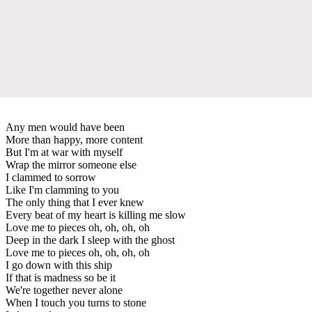
Any men would have been
More than happy, more content
But I'm at war with myself
Wrap the mirror someone else
I clammed to sorrow
Like I'm clamming to you
The only thing that I ever knew
Every beat of my heart is killing me slow
Love me to pieces oh, oh, oh, oh
Deep in the dark I sleep with the ghost
Love me to pieces oh, oh, oh, oh
I go down with this ship
If that is madness so be it
We're together never alone
When I touch you turns to stone