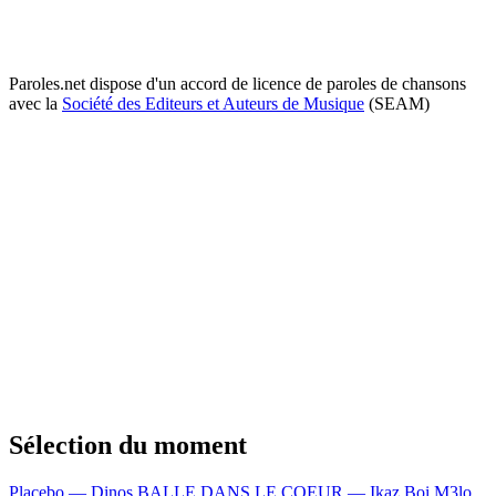
Paroles.net dispose d'un accord de licence de paroles de chansons
avec la
Société des Editeurs et Auteurs de Musique
(SEAM)
Sélection du moment
Placebo — Dinos
BALLE DANS LE COEUR — Ikaz Boi
M3lo