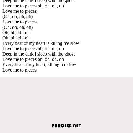
Deep in the dark I sleep with the ghost
Love me to pieces oh, oh, oh, oh
Love me to pieces
(Oh, oh, oh, oh)
Love me to pieces
(Oh, oh, oh, oh)
Oh, oh, oh, oh
Oh, oh, oh, oh
Every beat of my heart is killing me slow
Love me to pieces oh, oh, oh, oh
Deep in the dark I sleep with the ghost
Love me to pieces oh, oh, oh, oh
Every beat of my heart, killing me slow
Love me to pieces