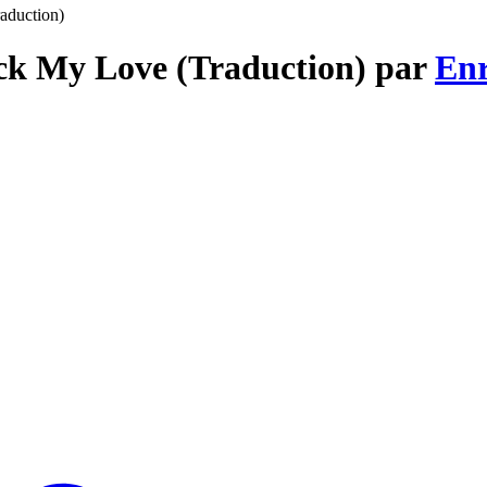
aduction)
ack My Love (Traduction) par
Enr