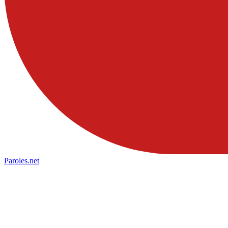
Paroles
.net