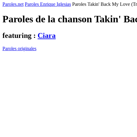
Paroles.net
Paroles Enrique Iglesias
Paroles Takin' Back My Love (Tr
Paroles de la chanson Takin' B
featuring :
Ciara
Paroles originales