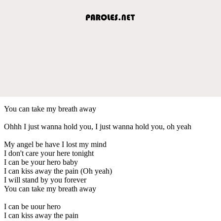
You can take my breath away
Ohhh I just wanna hold you, I just wanna hold you, oh yeah
My angel be have I lost my mind
I don't care your here tonight
I can be your hero baby
I can kiss away the pain (Oh yeah)
I will stand by you forever
You can take my breath away
I can be uour hero
I can kiss away the pain