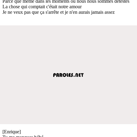
Parce que même dans les moments où nous nous sommes détestés
La chose qui comptait c'était notre amour
Je ne veux pas que ça s'arrête et je n'en aurais jamais assez
[Enrique]