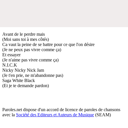
Avant de le perdre mais
(Moi sans toi à mes côtés)
Ca vaut la peine de se battre pour ce que l'on désire
(Je ne peux pas vivre comme ça)
Et essayer
(Je n'aime pas vivre comme ça)
N.I.C.K
Nicky Nicky Nick Jam
(Je t'en prie, ne m'abandonne pas)
Saga White Black
(Et je te demande pardon)
Paroles.net dispose d'un accord de licence de paroles de chansons
avec la
Société des Editeurs et Auteurs de Musique
(SEAM)