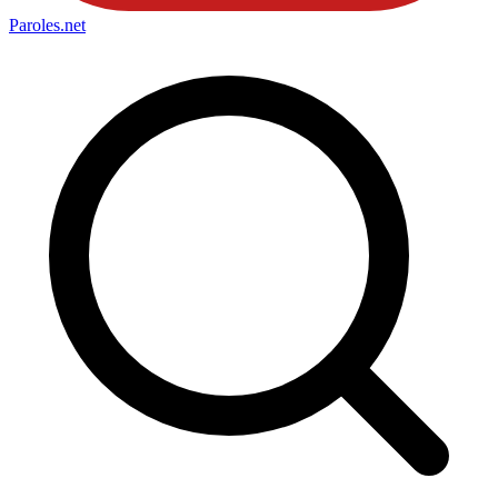
Paroles
.net