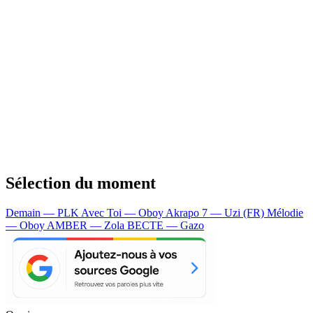
Sélection du moment
Demain — PLK
Avec Toi — Oboy
Akrapo 7 — Uzi (FR)
Mélodie
— Oboy
AMBER — Zola
BECTE — Gazo