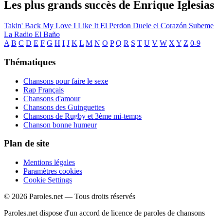
Les plus grands succès de Enrique Iglesias
Takin' Back My Love
I Like It
El Perdon
Duele el Corazón
Subeme
La Radio
El Baño
A
B
C
D
E
F
G
H
I
J
K
L
M
N
O
P
Q
R
S
T
U
V
W
X
Y
Z
0-9
Thématiques
Chansons pour faire le sexe
Rap Français
Chansons d'amour
Chansons des Guinguettes
Chansons de Rugby et 3ème mi-temps
Chanson bonne humeur
Plan de site
Mentions légales
Paramètres cookies
Cookie Settings
© 2026 Paroles.net — Tous droits réservés
Paroles.net dispose d'un accord de licence de paroles de chansons