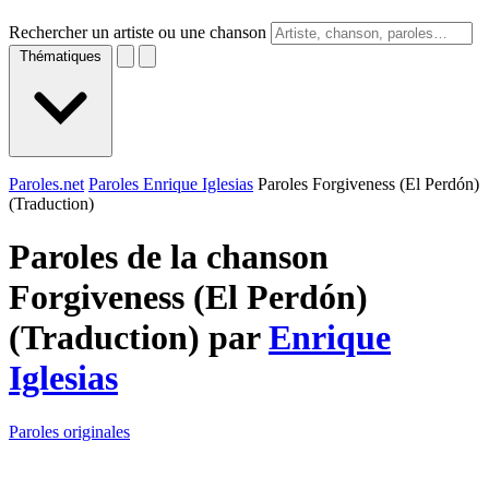
Rechercher un artiste ou une chanson
Thématiques
Paroles.net
Paroles Enrique Iglesias
Paroles Forgiveness (El Perdón)
(Traduction)
Paroles de la chanson
Forgiveness (El Perdón)
(Traduction) par
Enrique
Iglesias
Paroles originales