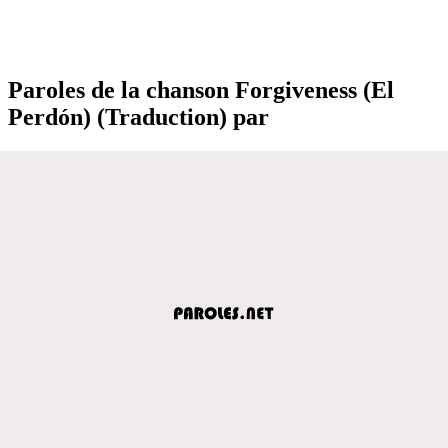
Paroles de la chanson Forgiveness (El
Perdón) (Traduction) par