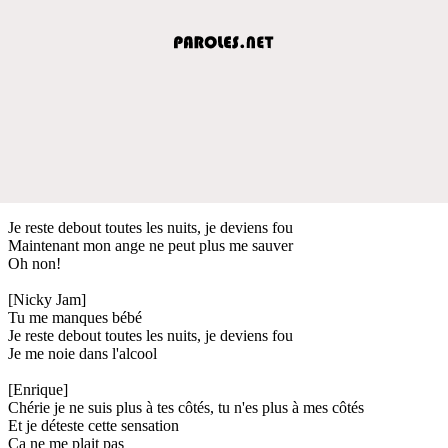
Je reste debout toutes les nuits, je deviens fou
Maintenant mon ange ne peut plus me sauver
Oh non!
[Nicky Jam]
Tu me manques bébé
Je reste debout toutes les nuits, je deviens fou
Je me noie dans l'alcool
[Enrique]
Chérie je ne suis plus à tes côtés, tu n'es plus à mes côtés
Et je déteste cette sensation
Ca ne me plait pas