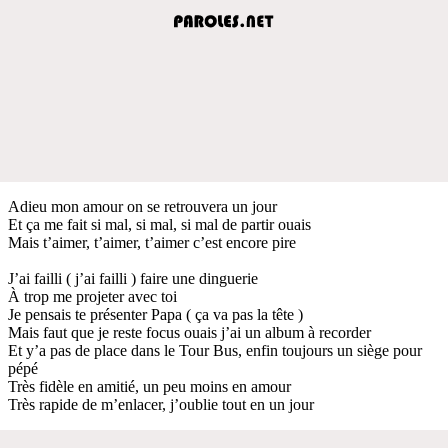
Adieu mon amour on se retrouvera un jour
Et ça me fait si mal, si mal, si mal de partir ouais
Mais t’aimer, t’aimer, t’aimer c’est encore pire
J’ai failli ( j’ai failli ) faire une dinguerie
À trop me projeter avec toi
Je pensais te présenter Papa ( ça va pas la tête )
Mais faut que je reste focus ouais j’ai un album à recorder
Et y’a pas de place dans le Tour Bus, enfin toujours un siège pour
pépé
Très fidèle en amitié, un peu moins en amour
Très rapide de m’enlacer, j’oublie tout en un jour