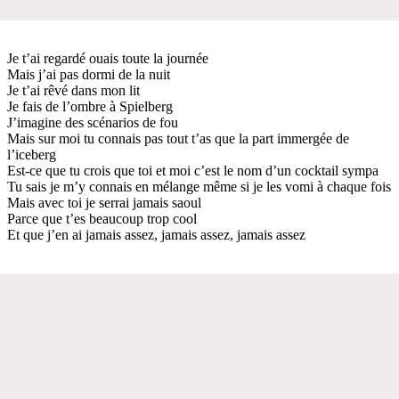
Je t’ai regardé ouais toute la journée
Mais j’ai pas dormi de la nuit
Je t’ai rêvé dans mon lit
Je fais de l’ombre à Spielberg
J’imagine des scénarios de fou
Mais sur moi tu connais pas tout t’as que la part immergée de
l’iceberg
Est-ce que tu crois que toi et moi c’est le nom d’un cocktail sympa
Tu sais je m’y connais en mélange même si je les vomi à chaque fois
Mais avec toi je serrai jamais saoul
Parce que t’es beaucoup trop cool
Et que j’en ai jamais assez, jamais assez, jamais assez