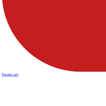
Paroles
.net