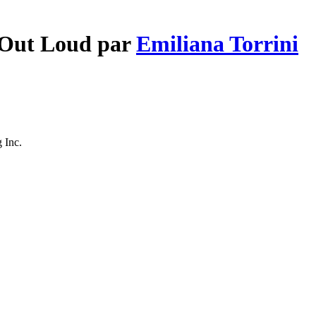
g Out Loud par
Emiliana Torrini
 Inc.