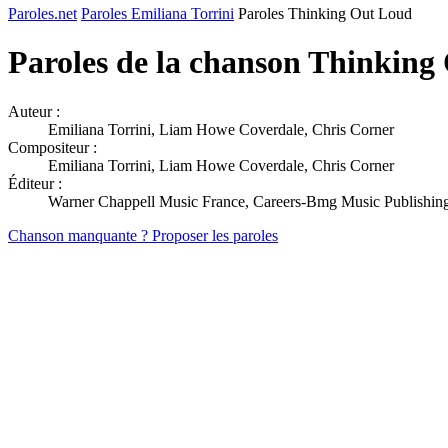
Paroles.net
Paroles Emiliana Torrini
Paroles Thinking Out Loud
Paroles de la chanson Thinkin
Auteur :
Emiliana Torrini, Liam Howe Coverdale, Chris Corner
Compositeur :
Emiliana Torrini, Liam Howe Coverdale, Chris Corner
Éditeur :
Warner Chappell Music France, Careers-Bmg Music Publishing
Chanson manquante ? Proposer les paroles