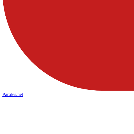
Paroles
.net