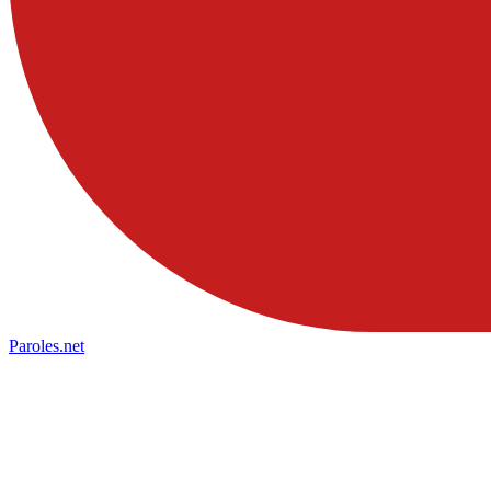
Paroles
.net