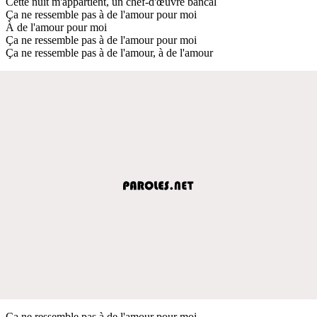
Cette nuit m'appartient, un chef-d'œuvre bancal
Ça ne ressemble pas à de l'amour pour moi
À de l'amour pour moi
Ça ne ressemble pas à de l'amour pour moi
Ça ne ressemble pas à de l'amour, à de l'amour
Ça ne ressemble pas à de l'amour pour moi