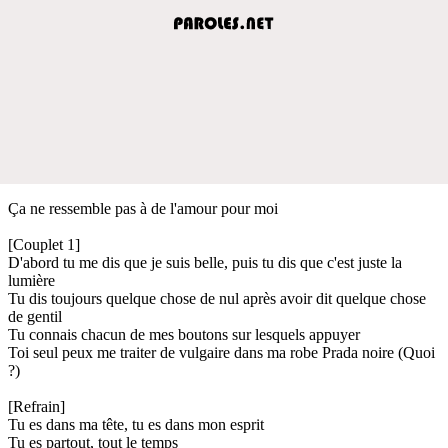
Ça ne ressemble pas à de l'amour pour moi
[Couplet 1]
D'abord tu me dis que je suis belle, puis tu dis que c'est juste la
lumière
Tu dis toujours quelque chose de nul après avoir dit quelque chose
de gentil
Tu connais chacun de mes boutons sur lesquels appuyer
Toi seul peux me traiter de vulgaire dans ma robe Prada noire (Quoi
?)
[Refrain]
Tu es dans ma tête, tu es dans mon esprit
Tu es partout, tout le temps