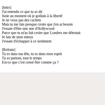
[Intro]
J'ai entendu ce que tu as dit
Juste au moment où je goûtais à la liberté
Je ne veux pas des cachets
Mais tu me fais presque croire que j'en ai besoin
J'essaie d'être une star d'Hollywood
Parce que tu m'as fait croire que Londres me détestait
Je fais de mon mieux
J'essaie d'échapper à ce sentiment
[Refrain]
Tu es dans ma tête, tu es dans mon esprit
Tu es partout, tout le temps
Est-ce que c'est censé être comme ça ?