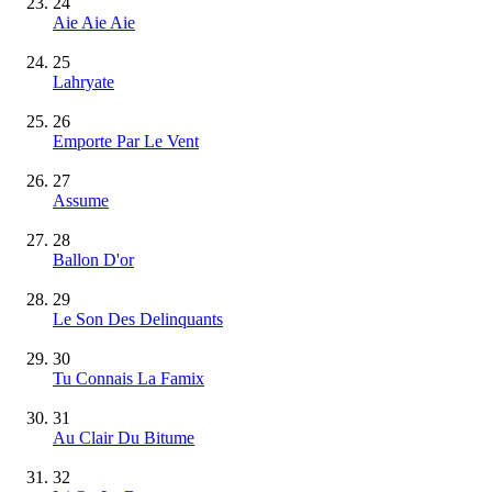
24
Aie Aie Aie
25
Lahryate
26
Emporte Par Le Vent
27
Assume
28
Ballon D'or
29
Le Son Des Delinquants
30
Tu Connais La Famix
31
Au Clair Du Bitume
32