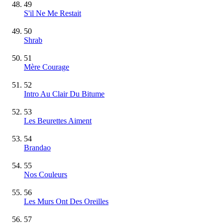
49
S'il Ne Me Restait
50
Shrab
51
Mère Courage
52
Intro Au Clair Du Bitume
53
Les Beurettes Aiment
54
Brandao
55
Nos Couleurs
56
Les Murs Ont Des Oreilles
57