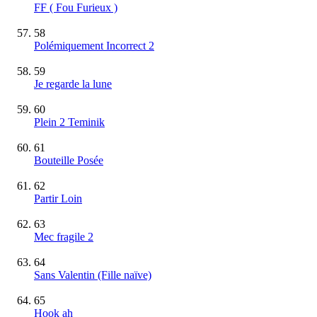
FF ( Fou Furieux )
58
Polémiquement Incorrect 2
59
Je regarde la lune
60
Plein 2 Teminik
61
Bouteille Posée
62
Partir Loin
63
Mec fragile 2
64
Sans Valentin (Fille naïve)
65
Hook ah