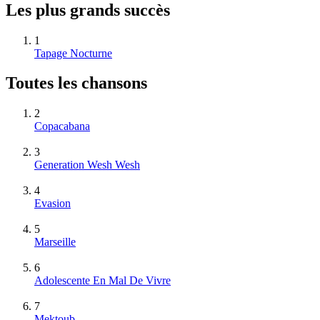
Les plus grands succès
1
Tapage Nocturne
Toutes les chansons
2
Copacabana
3
Generation Wesh Wesh
4
Evasion
5
Marseille
6
Adolescente En Mal De Vivre
7
Mektoub