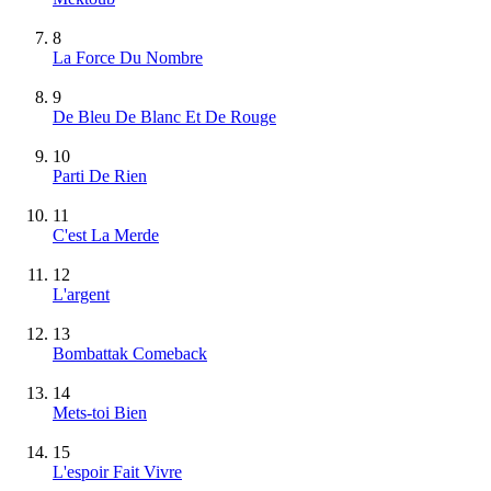
8
La Force Du Nombre
9
De Bleu De Blanc Et De Rouge
10
Parti De Rien
11
C'est La Merde
12
L'argent
13
Bombattak Comeback
14
Mets-toi Bien
15
L'espoir Fait Vivre