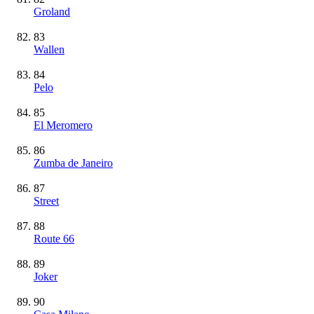
Groland
83
Wallen
84
Pelo
85
El Meromero
86
Zumba de Janeiro
87
Street
88
Route 66
89
Joker
90