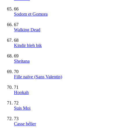
66
Sodom et Gomora
67
Walking Dead
68
Kindir bleh bik
69
Sheitana
70
Fille naïve (Sans Valentin)
71
Hookah
72
Suis Moi
73
Casse bélier