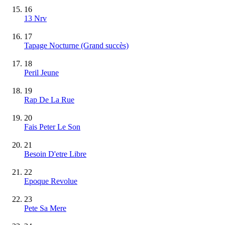
16
13 Nrv
17
Tapage Nocturne
(Grand succès)
18
Peril Jeune
19
Rap De La Rue
20
Fais Peter Le Son
21
Besoin D'etre Libre
22
Epoque Revolue
23
Pete Sa Mere