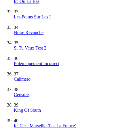
Ici Ou La Bas
33
Les Points Sur Les I
34
Notre Revanche
35
Si Tu Veux Test 2
36
Polémiquement Incorrect
37
Calimero
38
Censuré
39
King Of South
40
Ici C'est Marseille (Pas La France)