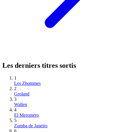
Les derniers titres sortis
1
Les Zhommes
2
Groland
3
Wallen
4
El Meromero
5
Zumba de Janeiro
6