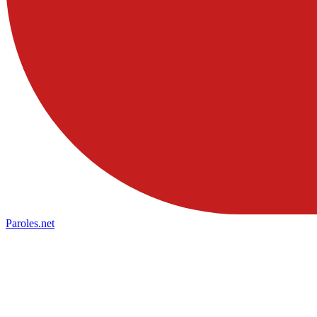
Paroles
.net