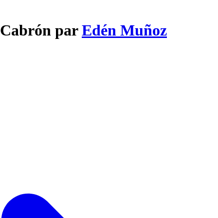
e Cabrón par
Edén Muñoz