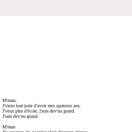
M'man,
J'viens tout juste d'avoir mes quatorze ans.
J'veux plus d'école, j'suis dev'nu grand.
J'suis dev'nu grand.
M'man