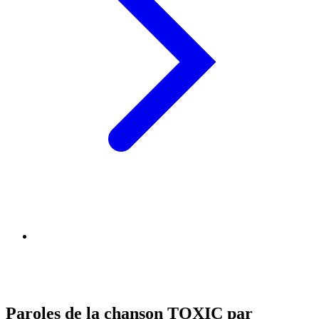
Paroles de la chanson TOXIC par