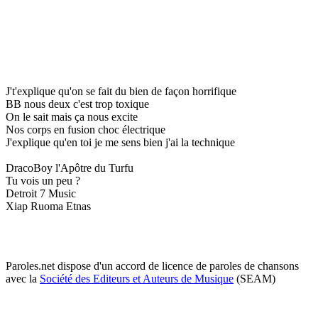
J't'explique qu'on se fait du bien de façon horrifique
BB nous deux c'est trop toxique
On le sait mais ça nous excite
Nos corps en fusion choc électrique
J'explique qu'en toi je me sens bien j'ai la technique
DracoBoy l'Apôtre du Turfu
Tu vois un peu ?
Detroit 7 Music
Xiap Ruoma Etnas
Paroles.net dispose d'un accord de licence de paroles de chansons
avec la
Société des Editeurs et Auteurs de Musique
(SEAM)