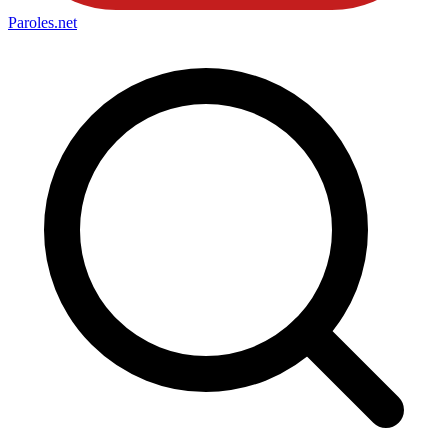
Paroles
.net