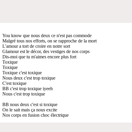
You know que nous deux ce n'est pas commode
Malgré tous nos efforts, on se rapproche de la mort
L'amour a tort de croire en notre sort
Glamour est le décor, des vestiges de nos corps
Dis-moi que tu m'aimes encore plus fort
Toxique
Toxique
Toxique c'est toxique
Nous deux c'est trop toxique
C'est toxique
BB c'est trop toxique iyeeh
Nous c'est trop toxique
BB nous deux c'est si toxique
On le sait mais ça nous excite
Nos corps en fusion choc électrique