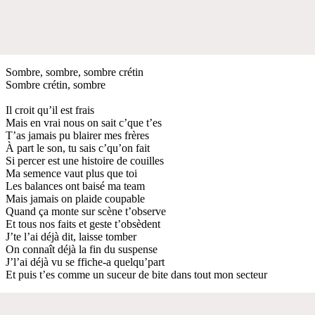
Sombre, sombre, sombre crétin
Sombre crétin, sombre
Il croit qu’il est frais
Mais en vrai nous on sait c’que t’es
T’as jamais pu blairer mes frères
À part le son, tu sais c’qu’on fait
Si percer est une histoire de couilles
Ma semence vaut plus que toi
Les balances ont baisé ma team
Mais jamais on plaide coupable
Quand ça monte sur scène t’observe
Et tous nos faits et geste t’obsèdent
J’te l’ai déjà dit, laisse tomber
On connaît déjà la fin du suspense
J’l’ai déjà vu se ffiche-a quelqu’part
Et puis t’es comme un suceur de bite dans tout mon secteur