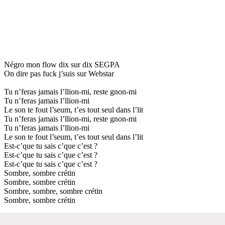
Négro mon flow dix sur dix SEGPA
On dire pas fuck j’suis sur Webstar
Tu n’feras jamais l’llion-mi, reste gnon-mi
Tu n’feras jamais l’llion-mi
Le son te fout l’seum, t’es tout seul dans l’lit
Tu n’feras jamais l’llion-mi, reste gnon-mi
Tu n’feras jamais l’llion-mi
Le son te fout l’seum, t’es tout seul dans l’lit
Est-c’que tu sais c’que c’est ?
Est-c’que tu sais c’que c’est ?
Est-c’que tu sais c’que c’est ?
Sombre, sombre crétin
Sombre, sombre crétin
Sombre, sombre, sombre crétin
Sombre, sombre crétin