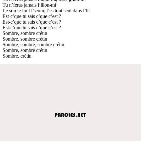
Tu n’feras jamais l’llion-mi
Le son te fout l’seum, t’es tout seul dans l’lit
Est-c’que tu sais c’que c’est ?
Est-c’que tu sais c’que c’est ?
Est-c’que tu sais c’que c’est ?
Sombre, sombre crétin
Sombre, sombre crétin
Sombre, sombre, sombre crétin
Sombre, sombre crétin
Sombre, crétin