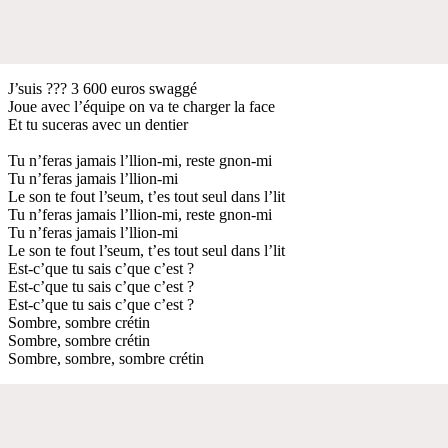
J’suis ??? 3 600 euros swaggé
Joue avec l’équipe on va te charger la face
Et tu suceras avec un dentier
Tu n’feras jamais l’llion-mi, reste gnon-mi
Tu n’feras jamais l’llion-mi
Le son te fout l’seum, t’es tout seul dans l’lit
Tu n’feras jamais l’llion-mi, reste gnon-mi
Tu n’feras jamais l’llion-mi
Le son te fout l’seum, t’es tout seul dans l’lit
Est-c’que tu sais c’que c’est ?
Est-c’que tu sais c’que c’est ?
Est-c’que tu sais c’que c’est ?
Sombre, sombre crétin
Sombre, sombre crétin
Sombre, sombre, sombre crétin