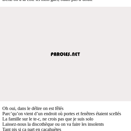
Oh oui, dans le délire on est fêlés
Parc’qu’on vient d’un endroit où portes et fenêtres étaient scellés
La famille sur le te-c, ne crois pas que je suis solo
Laissez-nous la discothèque ou on va faire les insolents
Tant pis si ça part en cacahuètes