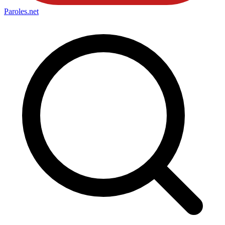
Paroles
.net