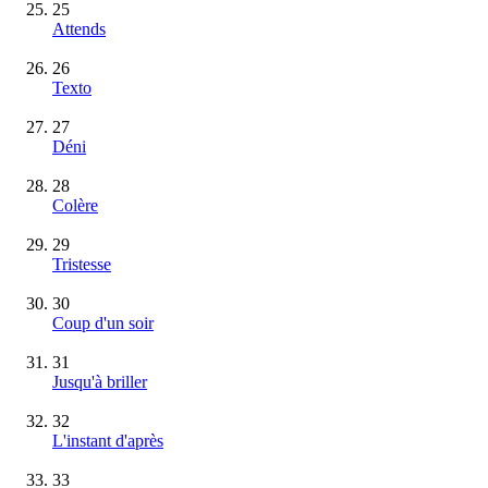
25
Attends
26
Texto
27
Déni
28
Colère
29
Tristesse
30
Coup d'un soir
31
Jusqu'à briller
32
L'instant d'après
33