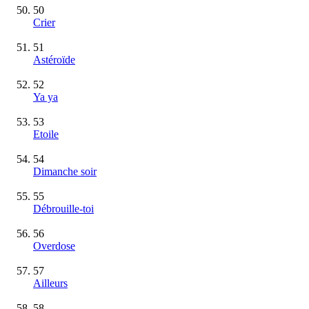
50
Crier
51
Astéroïde
52
Ya ya
53
Etoile
54
Dimanche soir
55
Débrouille-toi
56
Overdose
57
Ailleurs
58