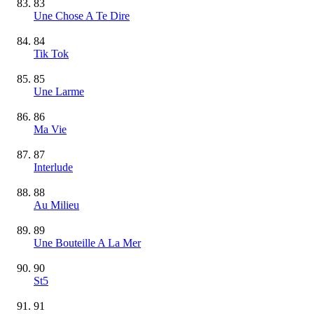
83
Une Chose A Te Dire
84
Tik Tok
85
Une Larme
86
Ma Vie
87
Interlude
88
Au Milieu
89
Une Bouteille A La Mer
90
St5
91