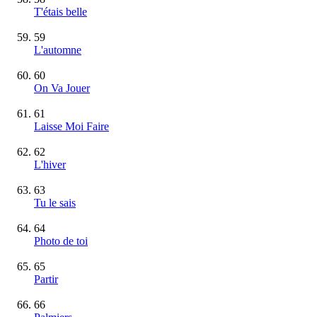
T'étais belle
59
L'automne
60
On Va Jouer
61
Laisse Moi Faire
62
L'hiver
63
Tu le sais
64
Photo de toi
65
Partir
66