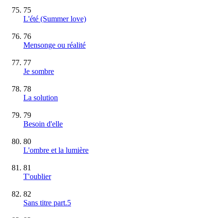
75
L'été (Summer love)
76
Mensonge ou réalité
77
Je sombre
78
La solution
79
Besoin d'elle
80
L'ombre et la lumière
81
T'oublier
82
Sans titre part.5