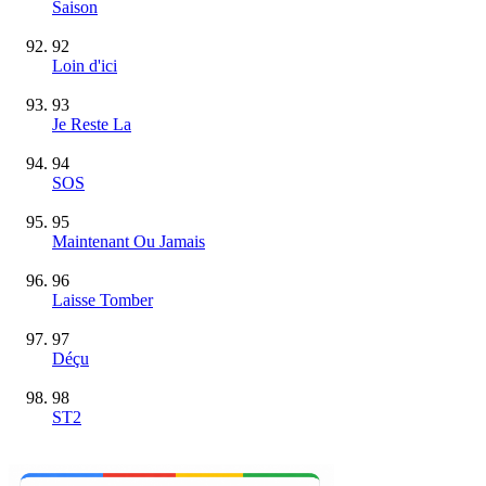
Saison
92
Loin d'ici
93
Je Reste La
94
SOS
95
Maintenant Ou Jamais
96
Laisse Tomber
97
Déçu
98
ST2