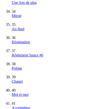
Une fois de plus
34
Miroir
35
Au final
36
Résignation
37
Règlement Space #6
38
Poème
39
Chanel
40
Moi et moi
41
Acceptation