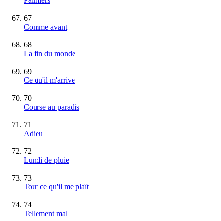
Palmiers
67
Comme avant
68
La fin du monde
69
Ce qu'il m'arrive
70
Course au paradis
71
Adieu
72
Lundi de pluie
73
Tout ce qu'il me plaît
74
Tellement mal