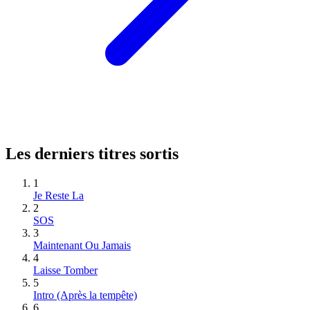
Les derniers titres sortis
1
Je Reste La
2
SOS
3
Maintenant Ou Jamais
4
Laisse Tomber
5
Intro (Après la tempête)
6