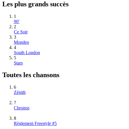
Les plus grands succès
1
90'
2
Ce Soir
3
Mondeo
4
South London
5
Stars
Toutes les chansons
6
Zénith
7
Chronos
8
Règlement Freestyle #5