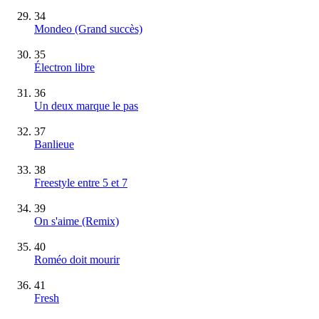
34
Mondeo
(Grand succès)
35
Électron libre
36
Un deux marque le pas
37
Banlieue
38
Freestyle entre 5 et 7
39
On s'aime (Remix)
40
Roméo doit mourir
41
Fresh