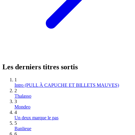
Les derniers titres sortis
1
Intro (PULL À CAPUCHE ET BILLETS MAUVES)
2
Thalasso
3
Mondeo
4
Un deux marque le pas
5
Banlieue
6