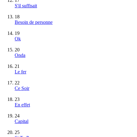
17
S'il suffisait
18
Besoin de personne
19
Ok
20
Onda
21
Le fer
22
Ce Soir
23
En effet
24
Capital
25