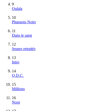
9
Oulala
10
Pharaons Noirs
11
Dans le sang
12
Jeunes retraités
13
Intro
14
Q.D.C.
15
Millions
16
Noor