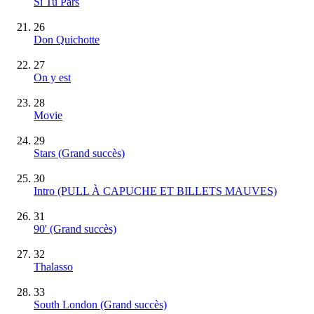
Si Tu Pars
26
Don Quichotte
27
On y est
28
Movie
29
Stars
(Grand succès)
30
Intro (PULL À CAPUCHE ET BILLETS MAUVES)
31
90'
(Grand succès)
32
Thalasso
33
South London
(Grand succès)