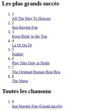
Les plus grands succès
1
All The Way To Heaven
2
Just Having Fun
3
Keep Risin' to the Top
4
La Di Da Di
5
Nuthin'
6
Play This Only at Night
7
The Original Human Beat Box
8
The Show
Toutes les chansons
9
Just Having Fun
(Grand succès)