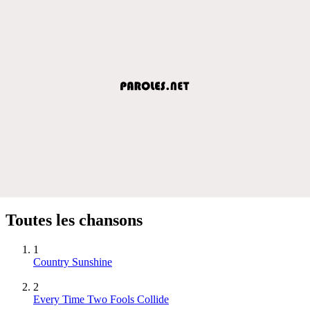
Toutes les chansons
1
Country Sunshine
2
Every Time Two Fools Collide