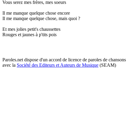
Vous serez mes frères, mes soeurs
Il me manque quelque chose encore
Il me manque quelque chose, mais quoi ?
Et mes jolies petit's chaussettes
Rouges et jaunes à p'tits pois
Paroles.net dispose d'un accord de licence de paroles de chansons
avec la
Société des Editeurs et Auteurs de Musique
(SEAM)