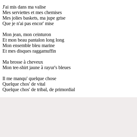
J'ai mis dans ma valise
Mes serviettes et mes chemises
Mes jolies baskets, ma jupe grise
Que je n'ai pas encor' mise
Mon jean, mon ceinturon
Et mon beau pantalon long long
Mon ensemble bleu marine
Et mes disques raggamuffin
Ma brosse à cheveux
Mon tee-shirt jaune à rayur's bleues
Il me manqu' quelque chose
Quelque chos' de vital
Quelque chos' de tribal, de primordial