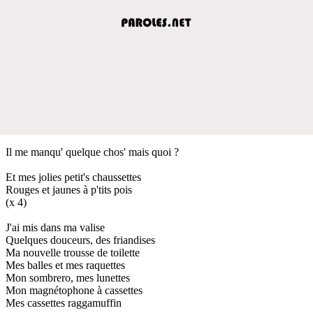
Il me manqu' quelque chos' mais quoi ?
Et mes jolies petit's chaussettes
Rouges et jaunes à p'tits pois
(x 4)
J'ai mis dans ma valise
Quelques douceurs, des friandises
Ma nouvelle trousse de toilette
Mes balles et mes raquettes
Mon sombrero, mes lunettes
Mon magnétophone à cassettes
Mes cassettes raggamuffin