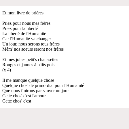
Et mon livre de prières
Priez pour nous mes frères,
Priez pour la liberté
La liberté de l'Humanité
Car l'Humanité va changer
Un jour, nous serons tous frères
Mêm' nos soeurs seront nos frères
Et mes jolies petit's chaussettes
Rouges et jaunes à p'tits pois
(x 4)
Il me manque quelque chose
Quelque chos' de primordial pour l'Humanité
Que nous finirons par sauver un jour
Cette chos' c'est l'amour
Cette chos' c'est