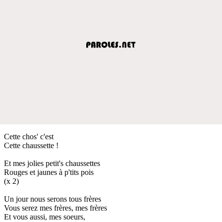
Cette chos' c'est
Cette chaussette !
Et mes jolies petit's chaussettes
Rouges et jaunes à p'tits pois
(x 2)
Un jour nous serons tous frères
Vous serez mes frères, mes frères
Et vous aussi, mes soeurs,