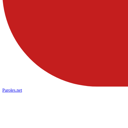
Paroles
.net