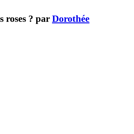
s roses ? par
Dorothée