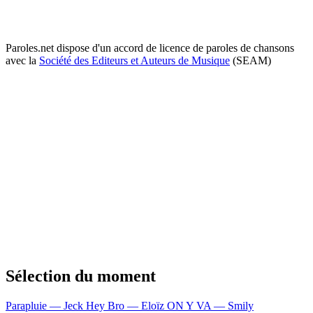
Paroles.net dispose d'un accord de licence de paroles de chansons
avec la
Société des Editeurs et Auteurs de Musique
(SEAM)
Sélection du moment
Parapluie — Jeck
Hey Bro — Eloïz
ON Y VA — Smily