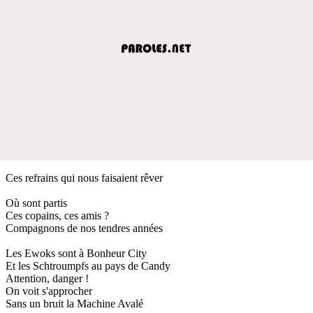
Ces refrains qui nous faisaient rêver
Où sont partis
Ces copains, ces amis ?
Compagnons de nos tendres années
Les Ewoks sont à Bonheur City
Et les Schtroumpfs au pays de Candy
Attention, danger !
On voit s'approcher
Sans un bruit la Machine Avalé