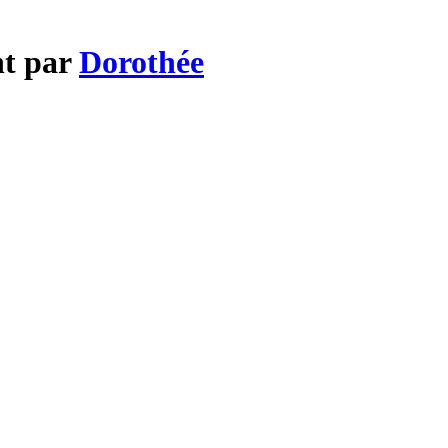
nt par
Dorothée