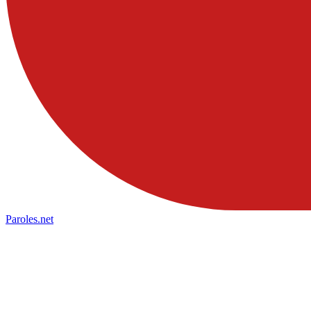
Paroles
.net