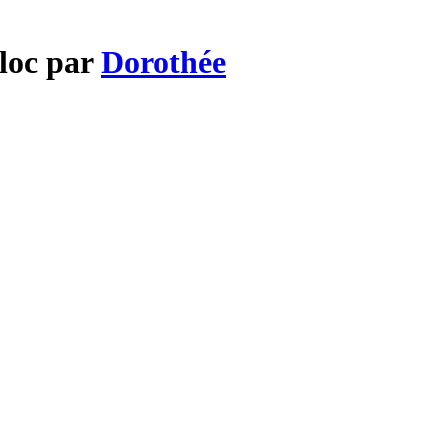
cloc par
Dorothée