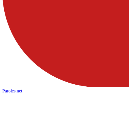
Paroles
.net