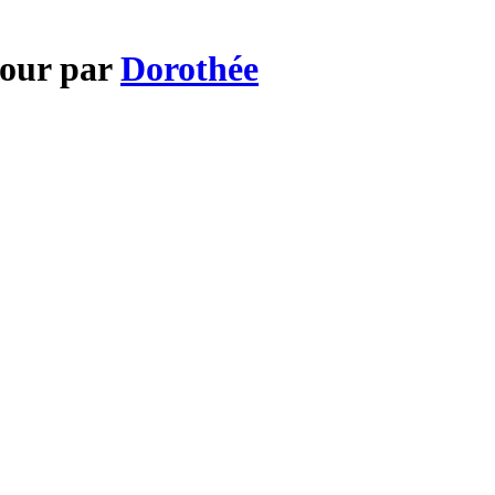
mour par
Dorothée