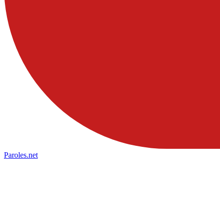
Paroles
.net