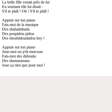
La belle fille venait près de lui
En souriant elle lui disait :
S'il te plaît ! Oh ! S'il te plaît !
Appuie sur ton piano
Fais-moi de la musique
Des shabadabada
Des poupidou pidou
Des shoubidoudadou hey !
Appuie sur ton piano
Joue-moi un p'tit morceau
Fais-moi des didouda
Des shanananana
Joue ça rien que pour moi !