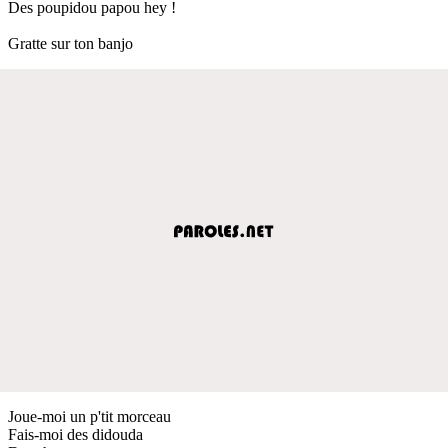
Des poupidou papou hey !
Gratte sur ton banjo
Joue-moi un p'tit morceau
Fais-moi des didouda