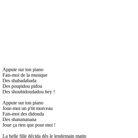
Appuie sur ton piano
Fais-moi de la musique
Des shabadabada
Des poupidou pidou
Des shoubidoudadou hey !
Appuie sur ton piano
Joue-moi un p'tit morceau
Fais-moi des didouda
Des shanananana
Joue ça rien que pour moi !
La belle fille décida dès le lendemain matin