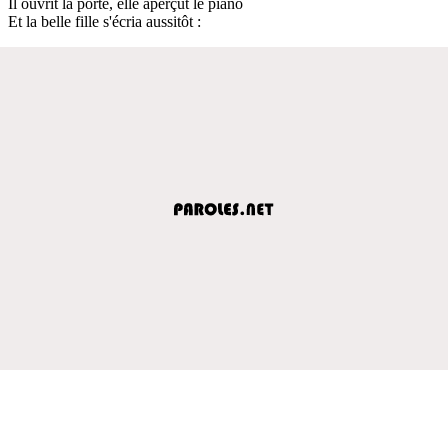
Il ouvrit la porte, elle aperçut le piano
Et la belle fille s'écria aussitôt :