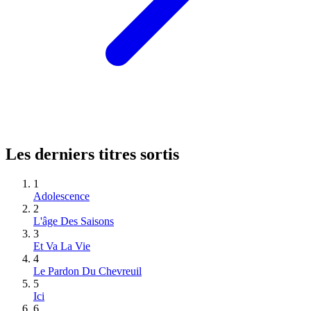
Les derniers titres sortis
1
Adolescence
2
L'âge Des Saisons
3
Et Va La Vie
4
Le Pardon Du Chevreuil
5
Ici
6