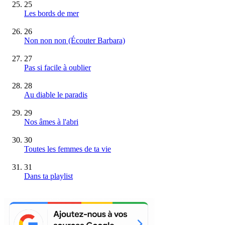
25
Les bords de mer
26
Non non non (Écouter Barbara)
27
Pas si facile à oublier
28
Au diable le paradis
29
Nos âmes à l'abri
30
Toutes les femmes de ta vie
31
Dans ta playlist