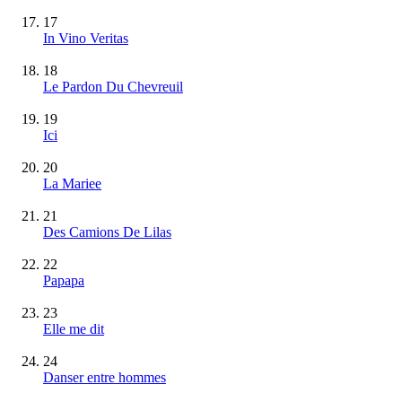
17
In Vino Veritas
18
Le Pardon Du Chevreuil
19
Ici
20
La Mariee
21
Des Camions De Lilas
22
Papapa
23
Elle me dit
24
Danser entre hommes