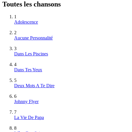
Toutes les chansons
1
Adolescence
2
Aucune Personnalité
3
Dans Les Piscines
4
Dans Tes Yeux
5
Deux Mots A Te Dire
6
Johnny Flyer
7
La Vie De Papa
8