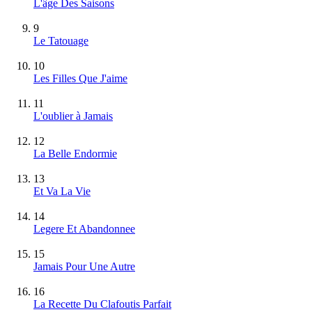
L'âge Des Saisons
9
Le Tatouage
10
Les Filles Que J'aime
11
L'oublier à Jamais
12
La Belle Endormie
13
Et Va La Vie
14
Legere Et Abandonnee
15
Jamais Pour Une Autre
16
La Recette Du Clafoutis Parfait