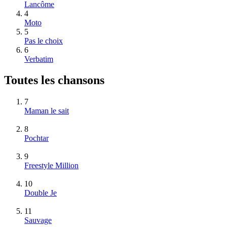
Lancôme
4
Moto
5
Pas le choix
6
Verbatim
Toutes les chansons
7
Maman le sait
8
Pochtar
9
Freestyle Million
10
Double Je
11
Sauvage