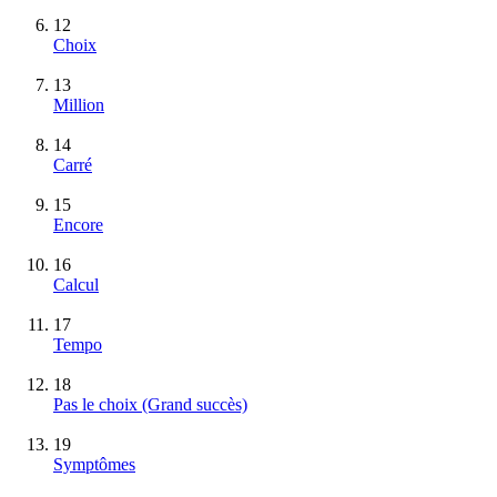
12
Choix
13
Million
14
Carré
15
Encore
16
Calcul
17
Tempo
18
Pas le choix
(Grand succès)
19
Symptômes