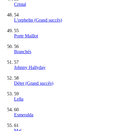
Cristal
54
L'orphelin
(Grand succès)
55
Porte Maillot
56
Branchés
57
Johnny Hallyday
58
Déter
(Grand succès)
59
Lella
60
Esmeralda
61
Mal