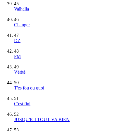
45
Valhalla
46
Changer
47
DZ
48
PM
49
Vérité
50
T'es fou ou quoi
51
C'est fini
52
JUSQU'ICI TOUT VA BIEN
53