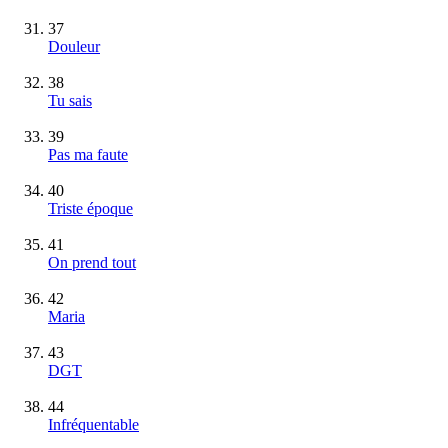
37
Douleur
38
Tu sais
39
Pas ma faute
40
Triste époque
41
On prend tout
42
Maria
43
DGT
44
Infréquentable