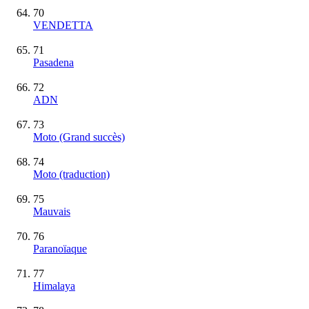
70
VENDETTA
71
Pasadena
72
ADN
73
Moto
(Grand succès)
74
Moto (traduction)
75
Mauvais
76
Paranoïaque
77
Himalaya