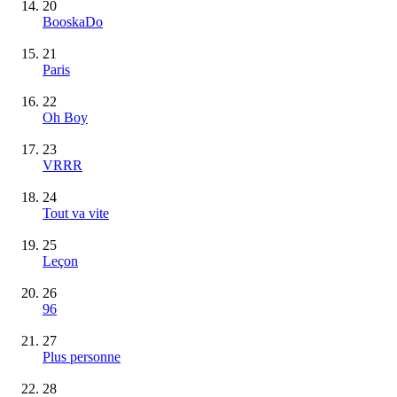
20
BooskaDo
21
Paris
22
Oh Boy
23
VRRR
24
Tout va vite
25
Leçon
26
96
27
Plus personne
28